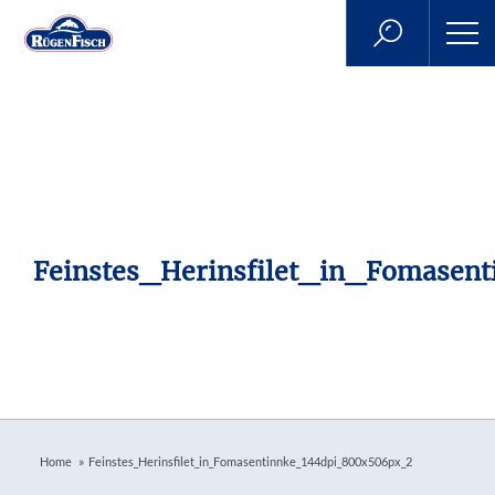
Feinstes_Herinsfilet_in_Fomase
»
Home
Feinstes_Herinsfilet_in_Fomasentinnke_144dpi_800x506px_2