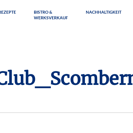
REZEPTE
BISTRO &
NACHHALTIGKEIT
WERKSVERKAUF
lub_Scomberm