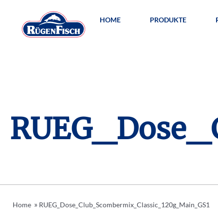
HOME
PRODUKTE
RUEG_Dose_C
»
Home
RUEG_Dose_Club_Scombermix_Classic_120g_Main_GS1