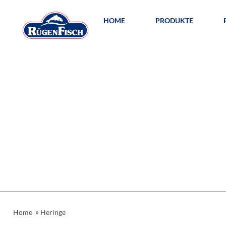
HOME
PRODUKTE
»
Home
Heringe