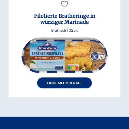
Filetierte Bratheringe in
würziger Marinade
Bratfisch |
325g
FINDE MEHR HERAUS