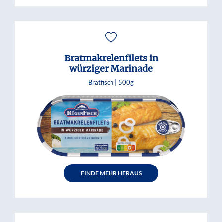
Bratmakrelenfilets in
würziger Marinade
Bratfisch |
500g
FINDE MEHR HERAUS