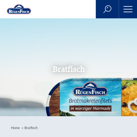
Bratfisch
»
Home
Bratfisch