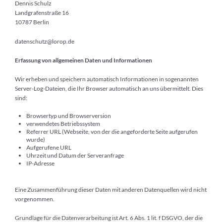
Dennis Schulz
Landgrafenstraße 16
10787 Berlin
datenschutz@lorop.de
Erfassung von allgemeinen Daten und Informationen
Wir erheben und speichern automatisch Informationen in sogenannten
Server-Log-Dateien, die Ihr Browser automatisch an uns übermittelt. Dies
sind:
Browsertyp und Browserversion
verwendetes Betriebssystem
Referrer URL (Webseite, von der die angeforderte Seite aufgerufen
wurde)
Aufgerufene URL
Uhrzeit und Datum der Serveranfrage
IP-Adresse
Eine Zusammenführung dieser Daten mit anderen Datenquellen wird nicht
vorgenommen.
Grundlage für die Datenverarbeitung ist Art. 6 Abs. 1 lit. f DSGVO, der die