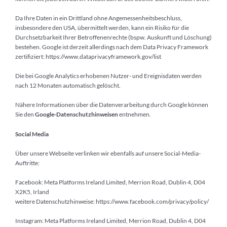
Da Ihre Daten in ein Drittland ohne Angemessenheitsbeschluss,
insbesondere den USA, übermittelt werden, kann ein Risiko für die
Durchsetzbarkeit Ihrer Betroffenenrechte (bspw. Auskunft und Löschung)
bestehen. Google ist derzeit allerdings nach dem Data Privacy Framework
zertifiziert:
https://www.dataprivacyframework.gov/list
Die bei Google Analytics erhobenen Nutzer- und Ereignisdaten werden
nach 12 Monaten automatisch gelöscht.
Nähere Informationen über die Datenverarbeitung durch Google können
Sie den
Google-Datenschutzhinweisen
entnehmen.
Social Media
Über unsere Webseite verlinken wir ebenfalls auf unsere Social-Media-
Auftritte:
Facebook: Meta Platforms Ireland Limited, Merrion Road, Dublin 4, D04
X2K5, Irland
weitere Datenschutzhinweise:
https://www.facebook.com/privacy/policy/
Instagram: Meta Platforms Ireland Limited, Merrion Road, Dublin 4, D04