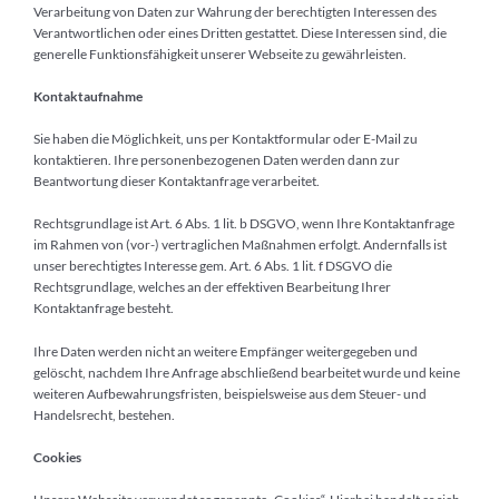
Verarbeitung von Daten zur Wahrung der berechtigten Interessen des
Verantwortlichen oder eines Dritten gestattet. Diese Interessen sind, die
generelle Funktionsfähigkeit unserer Webseite zu gewährleisten.
Kontaktaufnahme
Sie haben die Möglichkeit, uns per Kontaktformular oder E-Mail zu
kontaktieren. Ihre personenbezogenen Daten werden dann zur
Beantwortung dieser Kontaktanfrage verarbeitet.
Rechtsgrundlage ist Art. 6 Abs. 1 lit. b DSGVO, wenn Ihre Kontaktanfrage
im Rahmen von (vor-) vertraglichen Maßnahmen erfolgt. Andernfalls ist
unser berechtigtes Interesse gem. Art. 6 Abs. 1 lit. f DSGVO die
Rechtsgrundlage, welches an der effektiven Bearbeitung Ihrer
Kontaktanfrage besteht.
Ihre Daten werden nicht an weitere Empfänger weitergegeben und
gelöscht, nachdem Ihre Anfrage abschließend bearbeitet wurde und keine
weiteren Aufbewahrungsfristen, beispielsweise aus dem Steuer- und
Handelsrecht, bestehen.
Cookies