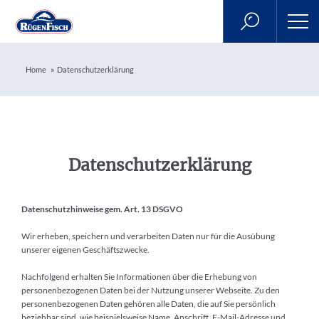
»
Home
Datenschutzerklärung
Datenschutzerklärung
Datenschutzhinweise gem. Art. 13 DSGVO
Wir erheben, speichern und verarbeiten Daten nur für die Ausübung
unserer eigenen Geschäftszwecke.
Nachfolgend erhalten Sie Informationen über die Erhebung von
personenbezogenen Daten bei der Nutzung unserer Webseite. Zu den
personenbezogenen Daten gehören alle Daten, die auf Sie persönlich
beziehbar sind, wie beispielsweise Name, Anschrift, E-Mail-Adresse und