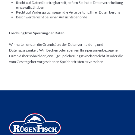
Recht auf Datenübertragbarkeit, sofern Sie in die Datenverarbeitung
eingewilligt haben
Recht auf Widerspruch gegen die Verarbeitung Ihrer Daten bei uns
Beschwerderecht bei einer Aufsichtsbehörde
Löschung bzw. Sperrung der Daten
Wir halten uns an die Grundsätze der Datenvermeidung und
Datensparsamkeit. Wir löschen oder sperren Ihre personenbezogenen
Daten daher sobald der jeweilige Speicherungszweck erreicht ist oder die
vom Gesetzgeber vorgesehenen Speicherfristen es vorsehen.