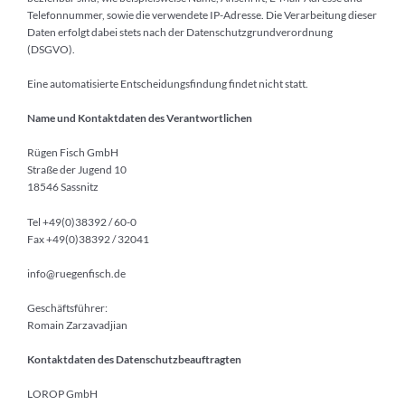
Telefonnummer, sowie die verwendete IP-Adresse. Die Verarbeitung dieser
Daten erfolgt dabei stets nach der Datenschutzgrundverordnung
(DSGVO).
Eine automatisierte Entscheidungsfindung findet nicht statt.
Name und Kontaktdaten des Verantwortlichen
Rügen Fisch GmbH
Straße der Jugend 10
18546 Sassnitz
Tel +49(0)38392 / 60-0
Fax +49(0)38392 / 32041
info@ruegenfisch.de
Geschäftsführer:
Romain Zarzavadjian
Kontaktdaten des Datenschutzbeauftragten
LOROP GmbH