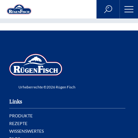
»
Home
Fishing_Boat_1000x1000px
Urheberrechte ©2026 Rügen Fisch
Links
PRODUKTE
REZEPTE
WISSENSWERTES