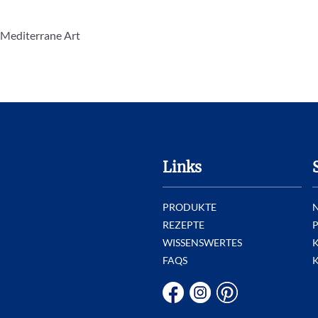
 Mediterrane Art
Links
PRODUKTE
REZEPTE
P
WISSENSWERTES
FAQS