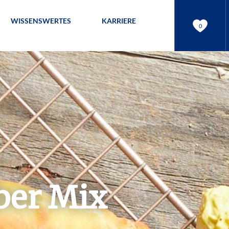
WISSENSWERTES
KARRIERE
0
ber Mix