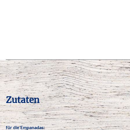
Zutaten
für die Empanadas: