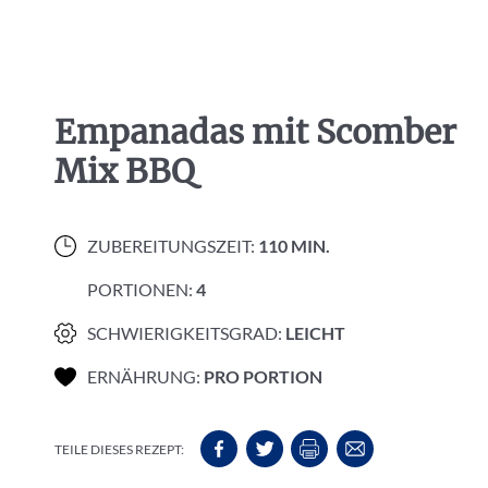
Empanadas mit Scomber
Mix BBQ
ZUBEREITUNGSZEIT:
110 MIN.
PORTIONEN:
4
SCHWIERIGKEITSGRAD:
LEICHT
ERNÄHRUNG:
PRO PORTION
TEILE DIESES REZEPT: