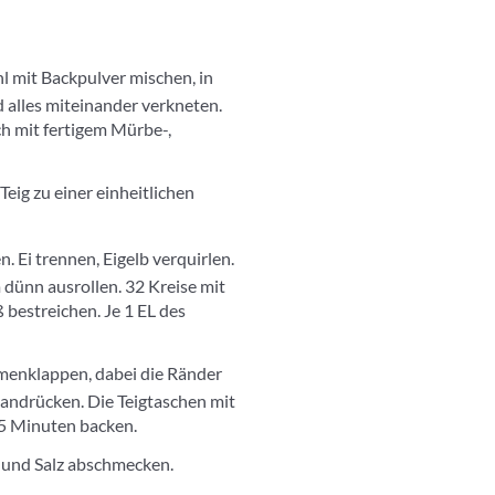
l mit Backpulver mischen, in
d alles miteinander verkneten.
ch mit fertigem Mürbe-,
eig zu einer einheitlichen
 Ei trennen, Eigelb verquirlen.
 dünn ausrollen. 32 Kreise mit
bestreichen. Je 1 EL des
menklappen, dabei die Ränder
andrücken. Die Teigtaschen mit
15 Minuten backen.
 und Salz abschmecken.