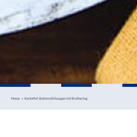
»
Home
Kartoffel-Buttermilchsuppe mit Brathering