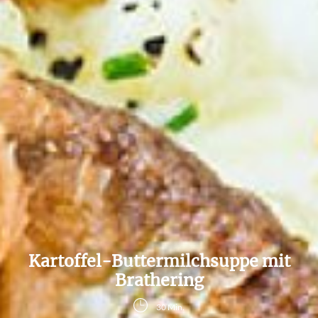
Kartoffel-Buttermilchsuppe mit
Brathering
30 Min.