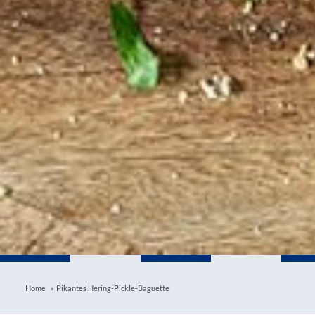
»
Home
Pikantes Hering-Pickle-Baguette