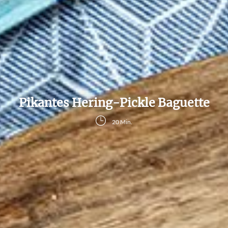
Pikantes Hering-Pickle Baguette
20 Min.