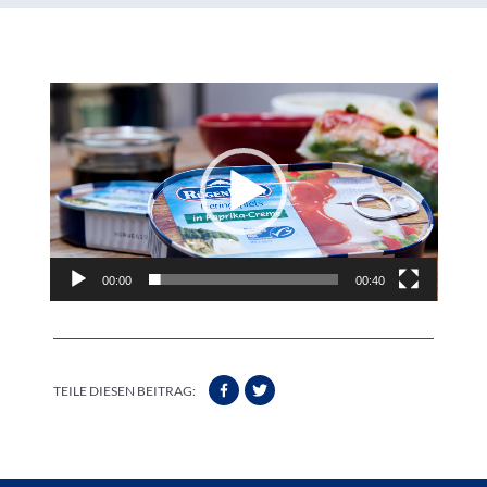
Video
Player
00:00
00:40
TEILE DIESEN BEITRAG: