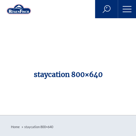
staycation 800×640
»
Home
staycation 800×640