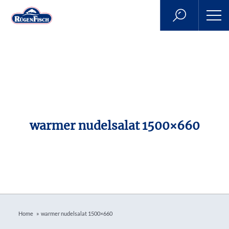
warmer nudelsalat 1500×660
»
Home
warmer nudelsalat 1500×660