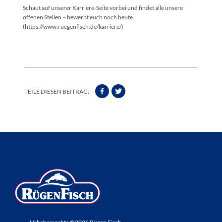
Schaut auf unserer Karriere-Seite vorbei und findet alle unsere
offenen Stellen – bewerbt euch noch heute.
(https://www.ruegenfisch.de/karriere/)
TEILE DIESEN BEITRAG: